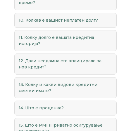
време?
10. Колкав е вашиот неплатен долг?
11. Колку долго е вашата кредитна
историја?
12. Дали неодамна сте аплицирале за
нов кредит?
13. Колку и какви видови кредитни
сметки имате?
14. Што е проценка?
15. Што е PMI (Приватно осигурување