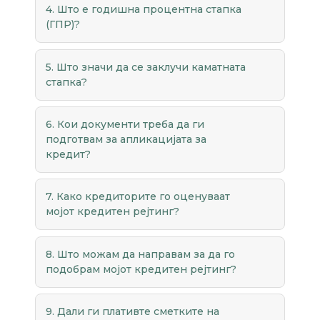
4. Што е годишна процентна стапка
(ГПР)?
5. Што значи да се заклучи каматната
стапка?
6. Кои документи треба да ги
подготвам за апликацијата за
кредит?
7. Како кредиторите го оценуваат
мојот кредитен рејтинг?
8. Што можам да направам за да го
подобрам мојот кредитен рејтинг?
9. Дали ги плативте сметките на