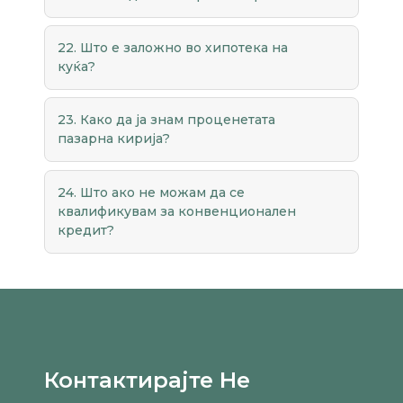
22. Што е заложно во хипотека на
куќа?
23. Како да ја знам проценетата
пазарна кирија?
24. Што ако не можам да се
квалификувам за конвенционален
кредит?
Контактирајте Не