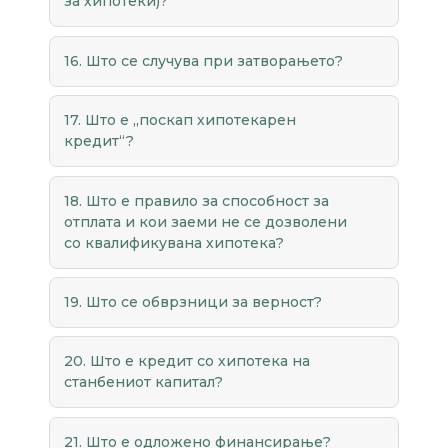
за хипотеки)?
16. Што се случува при затворањето?
17. Што е „поскап хипотекарен
кредит“?
18. Што е правило за способност за
отплата и кои заеми не се дозволени
со квалификувана хипотека?
19. Што се обврзници за верност?
20. Што е кредит со хипотека на
станбениот капитал?
21. Што е одложено финансирање?