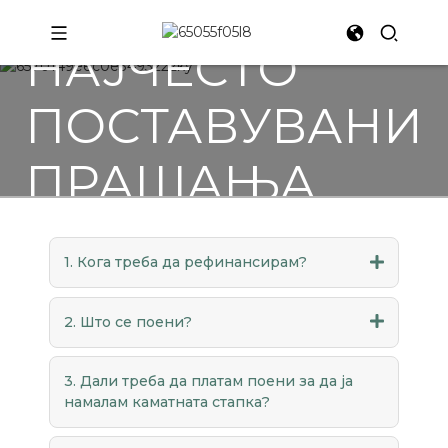
НАЈЧЕСТО
ПОСТАВУВАНИ
ПРАШАЊА
1. Кога треба да рефинансирам?
2. Што се поени?
3. Дали треба да платам поени за да ја
намалам каматната стапка?