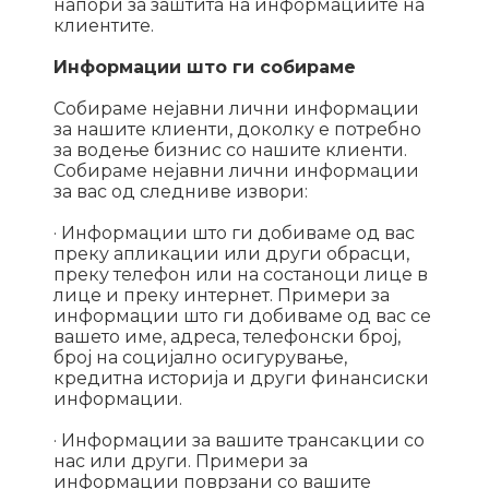
напори за заштита на информациите на
клиентите.
Информации што ги собираме
Собираме нејавни лични информации
за нашите клиенти, доколку е потребно
за водење бизнис со нашите клиенти.
Собираме нејавни лични информации
за вас од следниве извори:
· Информации што ги добиваме од вас
преку апликации или други обрасци,
преку телефон или на состаноци лице в
лице и преку интернет. Примери за
информации што ги добиваме од вас се
вашето име, адреса, телефонски број,
број на социјално осигурување,
кредитна историја и други финансиски
информации.
· Информации за вашите трансакции со
нас или други. Примери за
информации поврзани со вашите