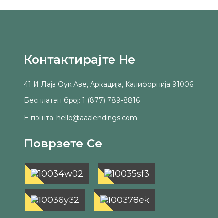
Контактирајте Не
41 И Лајв Оук Аве, Аркадија, Калифорнија 91006
Бесплатен број: 1 (877) 789-8816
Е-пошта: hello@aaalendings.com
Поврзете Се