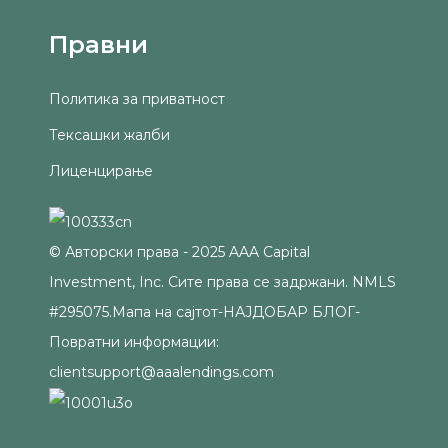
Правни
Политика за приватност
Тексашки жалби
Лиценцирање
© Авторски права - 2025 AAA Capital
Investment, Inc. Сите права се задржани. NMLS
#295075.
Мапа на сајтот
-
НАЈДОБАР БЛОГ
-
Повратни информации:
clientsupport@aaalendings.com