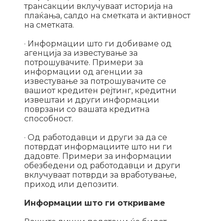
трансакции вклучуваат историја на
плаќања, салдо на сметката и активност
на сметката.
· Информации што ги добиваме од
агенција за известување за
потрошувачите. Примери за
информации од агенции за
известување за потрошувачите се
вашиот кредитен рејтинг, кредитни
извештаи и други информации
поврзани со вашата кредитна
способност.
· Од работодавци и други за да се
потврдат информациите што ни ги
дадовте. Примери за информации
обезбедени од работодавци и други
вклучуваат потврди за вработување,
приход или депозити.
Информации што ги откриваме